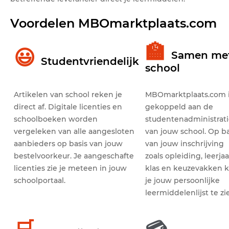
Voordelen MBOmarktplaats.com
🏫
😃
Samen me
Studentvriendelijk
school
Artikelen van school reken je
MBOmarktplaats.com 
direct af. Digitale licenties en
gekoppeld aan de
schoolboeken worden
studentenadministrat
vergeleken van alle aangesloten
van jouw school. Op ba
aanbieders op basis van jouw
van jouw inschrijving
bestelvoorkeur. Je aangeschafte
zoals opleiding, leerjaa
licenties zie je meteen in jouw
klas en keuzevakken k
schoolportaal.
je jouw persoonlijke
leermiddelenlijst te zi