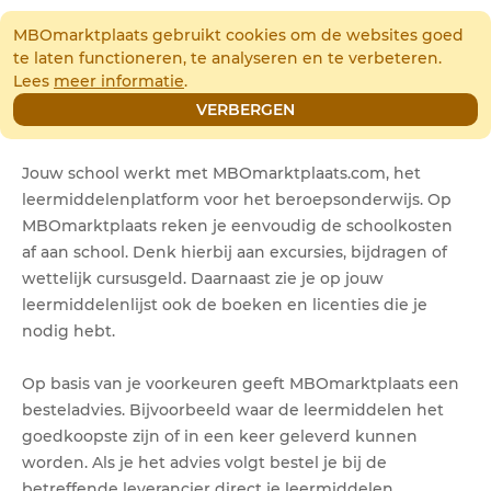
(0)
MBOmarktplaats gebruikt cookies om de websites goed
te laten functioneren, te analyseren en te verbeteren.
Lees
meer informatie
.
Studenten & ouders
VERBERGEN
Jouw school werkt met MBOmarktplaats.com, het
leermiddelenplatform voor het beroepsonderwijs. Op
MBOmarktplaats reken je eenvoudig de schoolkosten
af aan school. Denk hierbij aan excursies, bijdragen of
wettelijk cursusgeld. Daarnaast zie je op jouw
leermiddelenlijst ook de boeken en licenties die je
nodig hebt.
Op basis van je voorkeuren geeft MBOmarktplaats een
besteladvies. Bijvoorbeeld waar de leermiddelen het
goedkoopste zijn of in een keer geleverd kunnen
worden. Als je het advies volgt bestel je bij de
betreffende leverancier direct je leermiddelen.