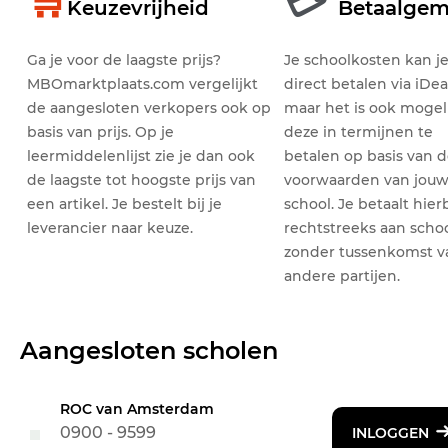
🛒
💳
Keuzevrijheid
Betaalge
Ga je voor de laagste prijs?
Je schoolkosten kan j
MBOmarktplaats.com vergelijkt
direct betalen via iDea
de aangesloten verkopers ook op
maar het is ook mogel
basis van prijs. Op je
deze in termijnen te
leermiddelenlijst zie je dan ook
betalen op basis van 
de laagste tot hoogste prijs van
voorwaarden van jou
een artikel. Je bestelt bij je
school. Je betaalt hierb
leverancier naar keuze.
rechtstreeks aan schoo
zonder tussenkomst v
andere partijen.
Aangesloten scholen
ROC van Amsterdam
0900 - 9599
INLOGGEN