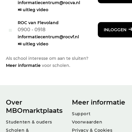
informatiecentrum@rocva.nl
⏯ uitleg video
ROC van Flevoland
0900 - 0918
INLOGGEN
informatiecentrum@rocvf.nl
⏯ uitleg video
Als school interesse om aan te sluiten?
Meer informatie
voor scholen.
Over
Meer informatie
MBOmarktplaats
Support
Studenten & ouders
Voorwaarden
Scholen &
Privacy & Cookies